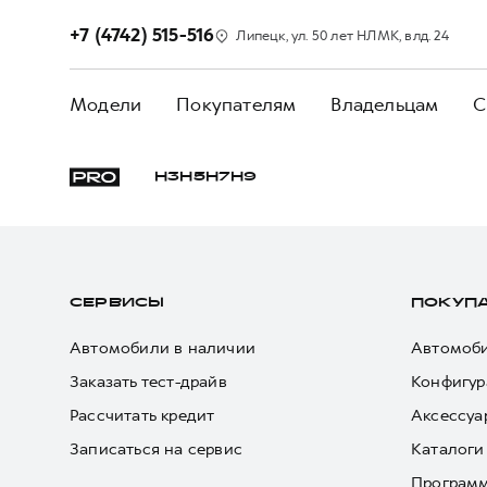
+7 (4742) 515-516
Липецк, ул. 50 лет НЛМК, влд. 24
Модели
Покупателям
Владельцам
С
H3
H5
H7
H9
СЕРВИСЫ
ПОКУП
Автомобили в наличии
Автомоби
Заказать тест-драйв
Конфигур
Рассчитать кредит
Аксессуа
Записаться на сервис
Каталоги
Програм