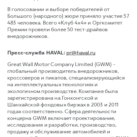
В голосовании и выборе победителей от
Большого (народного) жюри приняло участие 57
483 человека. Всего «Клуб 4х4» и Оргкомитет
Премии провели более 50 тест-драйвов
внедорожников.
Пресс-служба HAVAL:
pr@haval.ru
Great Wall Motor Company Limited (GWM) -
глобальный производитель внедорожников,
кроссоверов и пикапов, специализирующийся
на интеллектуальных технологиях и
экологичном производстве. Компания была
зарегистрирована на Гонконгской и
Шанхайской фондовых биржах в 2003 и 2011
годах соответственно. Сфера деятельности
концерна GWM включает проектирование,
исследования и разработки, производство,
продажу и обслуживание автомобилей и