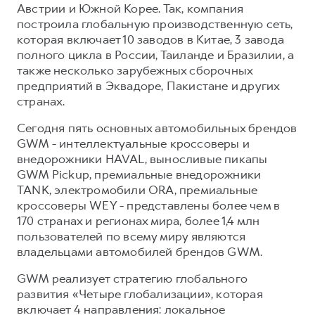
Австрии и Южной Корее. Так, компания
построила глобальную производственную сеть,
которая включает 10 заводов в Китае, 3 завода
полного цикла в России, Таиланде и Бразилии, а
также несколько зарубежных сборочных
предприятий в Эквадоре, Пакистане и других
странах.
Сегодня пять основных автомобильных брендов
GWM - интеллектуальные кроссоверы и
внедорожники HAVAL, выносливые пикапы
GWM Pickup, премиальные внедорожники
TANK, электромобили ORA, премиальные
кроссоверы WEY - представлены более чем в
170 странах и регионах мира, более 1,4 млн
пользователей по всему миру являются
владельцами автомобилей брендов GWM.
GWM реализует стратегию глобального
развития «Четыре глобализации», которая
включает 4 направления: локальное