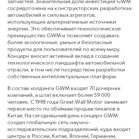
запчастей. Значительная доля инвестиций GWM
сосредоточена на конструкторских разработках
автомобилей и силовых агрегатов,
использующих альтернативные источники
энергии. Это обеспечивает технологическое
преимущество GWM и позволяет создавать
более экологичные, умные и безопасные
продукты для пользователей по всему миру.
Концерн вносит активный вклад в создание
технологического ландшафта автомобильной
отрасли, в том числе посредством разработки
собственных интеллектуальных платформ.
В состав холдинга GWM входят 70 дочерних
компаний, а штат включает более 59 000
человек. С 1998 года Great Wall Motor занимает
первое место по объёмам продаж пикапов в
Китае. На сегодняшний день концерн GWM
создал глобальную сеть научно-
исследовательских подразделений, куда входят
центры в России, Китае, Японии, Германии,