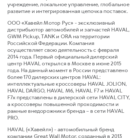
учреждение, локальное управление, глобальное
развитие и интегрированная цепочка поставок.
ООО «Хавейл Мотор Рус» - эксклюзивный
дистрибьютор автомобилей и запчастей HAVAL,
GWM Pickup, TANK и ORA на территории
Российской Федерации. Компания
осуществляет свою деятельность с февраля
2014 года. Первый официальный дилерский
центр HAVAL открылся в Москве в июне 2015
года. На данный момент в России представлено
более 170 дилерских центров HAVAL:
интеллектуальные кроссоверы HAVAL JOLION,
HAVAL DARGO, HAVAL М6, HAVAL F7 и HAVAL
F7x представлены в дилерской сети HAVAL CITY,
а кроссоверы повышенной проходимости и
рамные внедорожники бренда – в сети HAVAL
PRO.
HAVAL («Хавейл») - автомобильный бренд
компании Great Wall Motor, созданный в 2013