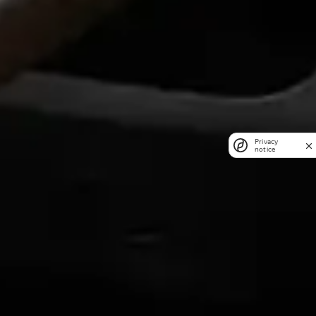
Privacy
notice