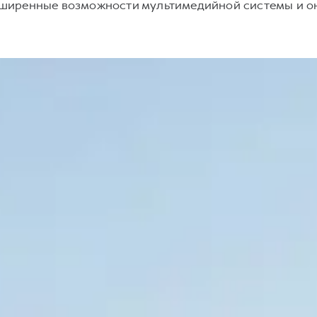
асширенные возможности мультимедийной системы и о