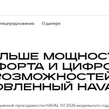
пецпредложения
О дилере
ЛЬШЕ МОЩНОС
ФОРТА И ЦИФР
ВОЗМОЖНОСТЕЙ
ОВЛЕННЫЙ HAVA
енной проходимости HAVAL H7 2026 модельного год