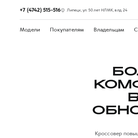
+7 (4742) 515-516
Липецк, ул. 50 лет НЛМК, влд. 24
Модели
Покупателям
Владельцам
С
БО
КОМ
ОБН
Кроссовер повыш