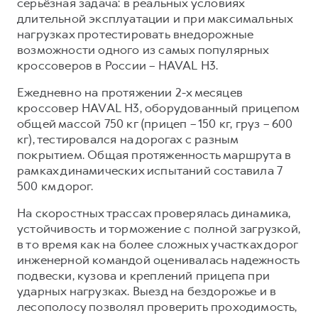
серьёзная задача: в реальных условиях
длительной эксплуатации и при максимальных
нагрузках протестировать внедорожные
возможности одного из самых популярных
кроссоверов в России – HAVAL H3.
Ежедневно на протяжении 2-х месяцев
кроссовер HAVAL H3, оборудованный прицепом
общей массой 750 кг (прицеп – 150 кг, груз – 600
кг), тестировался на дорогах с разным
покрытием. Общая протяженность маршрута в
рамках динамических испытаний составила 7
500 км дорог.
На скоростных трассах проверялась динамика,
устойчивость и торможение с полной загрузкой,
в то время как на более сложных участках дорог
инженерной командой оценивалась надежность
подвески, кузова и креплений прицепа при
ударных нагрузках. Выезд на бездорожье и в
лесополосу позволял проверить проходимость,