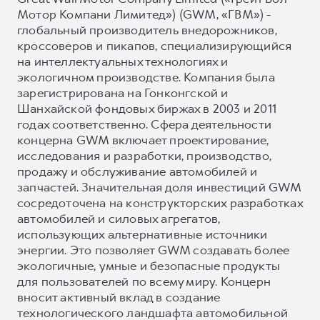
Мотор Компани Лимитед») (GWM, «ГВМ») -
глобальный производитель внедорожников,
кроссоверов и пикапов, специализирующийся
на интеллектуальных технологиях и
экологичном производстве. Компания была
зарегистрирована на Гонконгской и
Шанхайской фондовых биржах в 2003 и 2011
годах соответственно. Сфера деятельности
концерна GWM включает проектирование,
исследования и разработки, производство,
продажу и обслуживание автомобилей и
запчастей. Значительная доля инвестиций GWM
сосредоточена на конструкторских разработках
автомобилей и силовых агрегатов,
использующих альтернативные источники
энергии. Это позволяет GWM создавать более
экологичные, умные и безопасные продукты
для пользователей по всему миру. Концерн
вносит активный вклад в создание
технологического ландшафта автомобильной