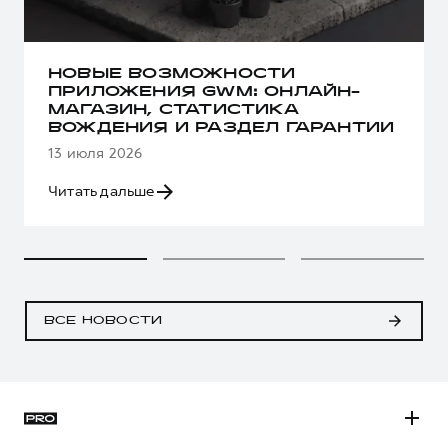
НОВЫЕ ВОЗМОЖНОСТИ
ПРИЛОЖЕНИЯ GWM: ОНЛАЙН-
МАГАЗИН, СТАТИСТИКА
ВОЖДЕНИЯ И РАЗДЕЛ ГАРАНТИИ
13 июля 2026
Читать дальше
ВСЕ НОВОСТИ