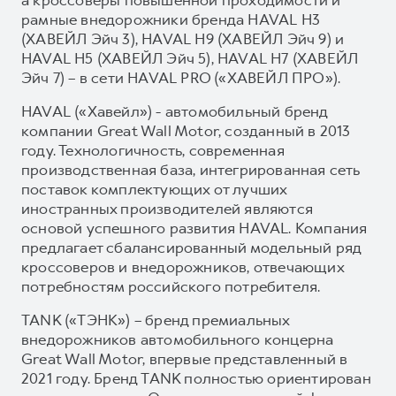
а кроссоверы повышенной проходимости и
рамные внедорожники бренда HAVAL H3
(ХАВЕЙЛ Эйч 3), HAVAL H9 (ХАВЕЙЛ Эйч 9) и
HAVAL H5 (ХАВЕЙЛ Эйч 5), HAVAL H7 (ХАВЕЙЛ
Эйч 7) – в сети HAVAL PRO («ХАВЕЙЛ ПРО»).
HAVAL («Хавейл») - автомобильный бренд
компании Great Wall Motor, созданный в 2013
году. Технологичность, современная
производственная база, интегрированная сеть
поставок комплектующих от лучших
иностранных производителей являются
основой успешного развития HAVAL. Компания
предлагает сбалансированный модельный ряд
кроссоверов и внедорожников, отвечающих
потребностям российского потребителя.
TANK («ТЭНК») – бренд премиальных
внедорожников автомобильного концерна
Great Wall Motor, впервые представленный в
2021 году. Бренд TANK полностью ориентирован