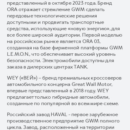
представленный в октябре 2023 года. Бренд
ORA отражает стремление GWM сделать
передовые технологические решения
доступными и продвигать транспортные
средства, использующие «новую энергию», для
все более широкой аудитории. Первой моделью
на российском рынке является ORA 03,
созданная на базе фирменной платформы GWM
L.E.M.O.N., что обеспечивает высокий уровень
безопасности. Электромобили доступны для
заказа в дилерских центрах TANK.
WEY («ВЕЙ») – бренд премиальных кроссоверов
автомобильного концерна Great Wall Motor,
впервые представленный в 2018 году. WEY
предлагает только гибридные автомобили,
созданные по популярной во всем мире схеме.
Российский завод HAVAL - первое зарубежное
производственное предприятие GWM полного
цикла. Завод, расположенный на территории