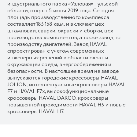
индустриального парка «Узловая» Тульской
области, открыт 5 июня 2019 года. Сегодня
площадь производственного комплекса
составляет 183 158 кв.м. и включает цех
штамповки, сварки, окраски и сборки, цех
производства компонентов, а также завод по
производству двигателей. Завод HAVAL
спроектирован с учетом современных
инженерных решений в области охраны
окружающей среды, энергосбережения и
безопасности. В настоящее время на заводе
выпускаются городские кроссоверы HAVAL
JOLION, интеллектуальные кроссоверы HAVAL
F7 и HAVAL F7x, высокофункциональные
кроссоверы HAVAL DARGO, кроссоверы
повышенной проходимости HAVAL H3 и новые
кроссоверы HAVAL H7.