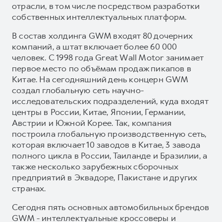
отрасли, в том числе посредством разработки
собственных интеллектуальных платформ.
В состав холдинга GWM входят 80 дочерних
компаний, а штат включает более 60 000
человек. С 1998 года Great Wall Motor занимает
первое место по объёмам продаж пикапов в
Китае. На сегодняшний день концерн GWM
создал глобальную сеть научно-
исследовательских подразделений, куда входят
центры в России, Китае, Японии, Германии,
Австрии и Южной Корее. Так, компания
построила глобальную производственную сеть,
которая включает 10 заводов в Китае, 3 завода
полного цикла в России, Таиланде и Бразилии, а
также несколько зарубежных сборочных
предприятий в Эквадоре, Пакистане и других
странах.
Сегодня пять основных автомобильных брендов
GWM - интеллектуальные кроссоверы и