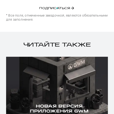
ПОДПИСАТЬСЯ
* Все поля, отмеченные звездочкой, являются обязательными
для заполнения.
ЧИТАЙТЕ ТАКЖЕ