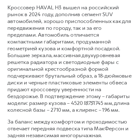
Кроссовер HAVAL H3 вышел на российский
рынок в 2024 году, дополнив сегмент SUV
автомобилей, хорошо приспособленных как для
передвижения по городу, так и за его
пределами. Автомобиль отличается
компактными габаритами, продуманной
геометрией кузова и комфортной посадкой.
Большие зеркала, массивная двухуровневая
решетка радиатора и светодиодные фары с
оригинальной крестообразной формой
подчеркивают брутальный образ, а 18-дюймовые
диски и черные пластиковые элементы обвеса
придают кроссоверу уверенности на
бездорожье. В подтверждение этому – габариты
модели: размер кузова – 4520
1875
1745 мм, длина
колесной базы – 2710 мм, а клиренс – 196 мм.
За баланс между комфортом и проходимостью
отвечает передняя подвеска типа МакФерсон и
задняя независимая многорычажная.