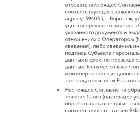
отозвать настоящее Согласи
соответствующего заявления
адресу: 394035, г. Воронеж, 
удостоверяющего личность С
указанного документа и выд
отношениях с Оператором (№
сведения), либо сведения, 
подпись Субъекта персональ
данных в срок, не превышаю
данных. В случае отзыва Со
моих персональных данных в
законодательством Российс
Настоящее Согласие на обра
течение 10 лет (настоящее 
обрабатывать в целях испол
соответствии со статьей 9 Ф