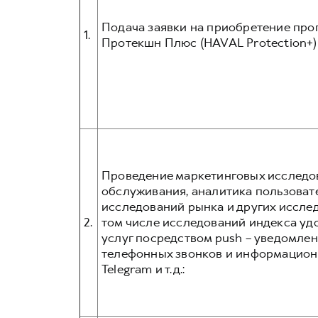
Подача заявки на приобретение про
1.
Протекшн Плюс (HAVAL Protection+) 
Проведение маркетинговых исследов
обслуживания, аналитика пользовате
исследований рынка и других иссле
2.
том числе исследований индекса уд
услуг посредством push – уведомлен
телефонных звонков и информационн
Telegram и т.д.: