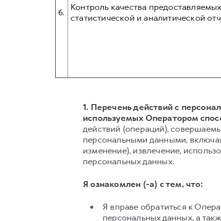
Контроль качества предоставляемых
6.
статистической и аналитической отч
1. Перечень действий с персон
используемых Оператором спос
действий (операций), совершаемы
персональными данными, включая 
изменение), извлечение, использо
персональных данных.
Я ознакомлен (-а) с тем, что:
Я вправе обратиться к Опер
персональных данных, а так