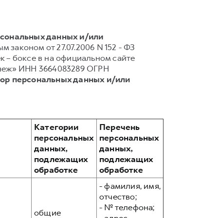
рсональных данных и/или
 законом от 27.07.2006 N 152 - ФЗ
 – боксе в на официальном сайте
онеж» ИНН 3664083289 ОГРН
тор персональных данных и/или
Категории
Перечень
персональных
персональных
данных,
данных,
подлежащих
подлежащих
обработке
обработке
- фамилия, имя,
отчество;
- № телефона;
общие