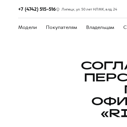
+7 (4742) 515-516
Липецк, ул. 50 лет НЛМК, влд. 24
Модели
Покупателям
Владельцам
С
СОГЛ
ПЕР
ОФИ
«R