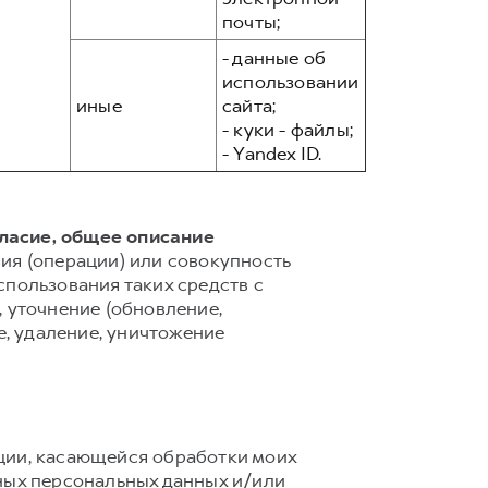
почты;
- данные об
использовании
иные
сайта;
- куки - файлы;
- Yandex ID.
гласие, общее описание
ия (операции) или совокупность
спользования таких средств с
 уточнение (обновление,
е, удаление, уничтожение
ции, касающейся обработки моих
ных персональных данных и/или