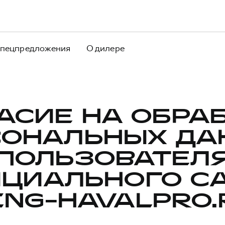
пецпредложения
О дилере
АСИЕ НА ОБРА
СОНАЛЬНЫХ ДА
ПОЛЬЗОВАТЕЛ
ЦИАЛЬНОГО С
ING-HAVALPRO.