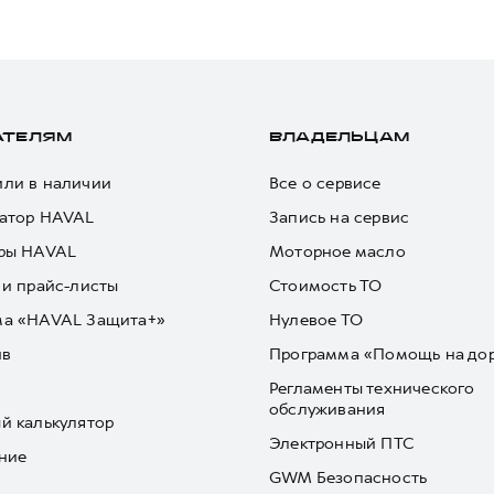
АТЕЛЯМ
ВЛАДЕЛЬЦАМ
ли в наличии
Все о сервисе
атор HAVAL
Запись на сервис
ры HAVAL
Моторное масло
 и прайс-листы
Стоимость ТО
ма «HAVAL Защита+»
Нулевое ТО
йв
Программа «Помощь на до
Регламенты технического
обслуживания
й калькулятор
Электронный ПТС
ние
GWM Безопасность