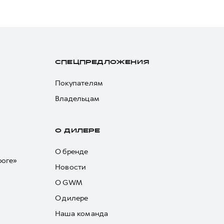
СПЕЦПРЕДЛОЖЕНИЯ
Покупателям
Владельцам
О ДИЛЕРЕ
О бренде
роге»
Новости
О GWM
О дилере
Наша команда