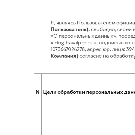
Я, являясь Пользователем официал
Пользователь),
свободно, своей в
«О персональных данных», посред
« ring-havalpro.ru », подписыв
1073667026278, адрес юр. лица: 394
Компания)
согласие на обработк
N
Цели обработки персональных дан