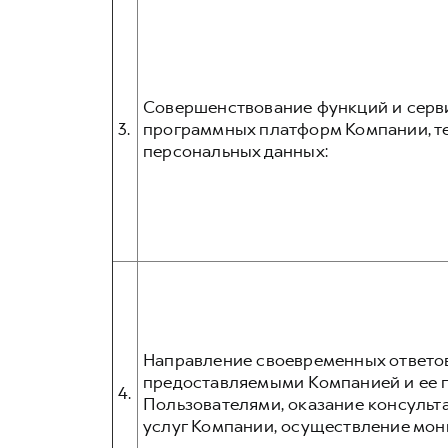
Совершенствование функций и серв
3.
программных платформ Компании, те
персональных данных:
Направление своевременных ответов
предоставляемыми Компанией и ее п
4.
Пользователями, оказание консульта
услуг Компании, осуществление мон