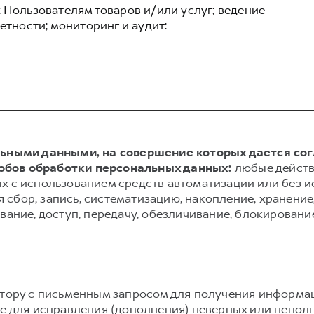
 Пользователям товаров и/или услуг; ведение
етности; мониторинг и аудит:
альными данными, на совершение которых дается со
обов обработки персональных данных:
любые действ
х с использованием средств автоматизации или без и
сбор, запись, систематизацию, накопление, хранение,
вание, доступ, передачу, обезличивание, блокировани
атору с письменным запросом для получения информа
же для исправления (дополнения) неверных или непол