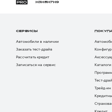
H3
H5
H7
H9
СЕРВИСЫ
ПОКУП
Автомобили в наличии
Автомоби
Заказать тест-драйв
Конфигур
Рассчитать кредит
Аксессуа
Записаться на сервис
Каталоги
Програм
Тест-дра
Трейд-ин
Кредитны
Страхова
Кредит