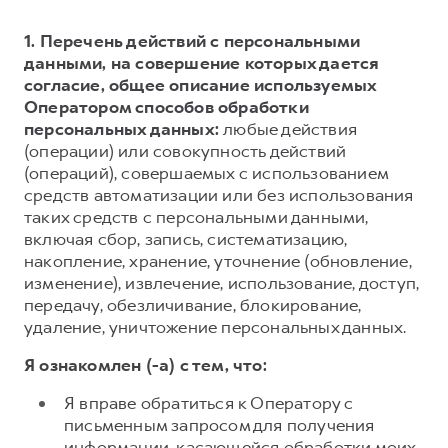
1. Перечень действий с персональными
данными, на совершение которых дается
согласие, общее описание используемых
Оператором способов обработки
персональных данных:
любые действия
(операции) или совокупность действий
(операций), совершаемых с использованием
средств автоматизации или без использования
таких средств с персональными данными,
включая сбор, запись, систематизацию,
накопление, хранение, уточнение (обновление,
изменение), извлечение, использование, доступ,
передачу, обезличивание, блокирование,
удаление, уничтожение персональных данных.
Я ознакомлен (-а) с тем, что:
Я вправе обратиться к Оператору с
письменным запросом для получения
информации, касающейся обработки моих