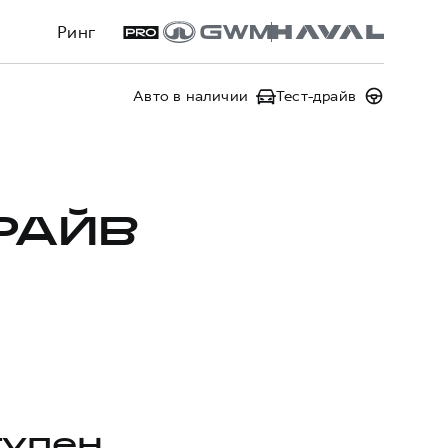
Ринг
Авто в наличии
Тест-драйв
РАЙВ
тупен