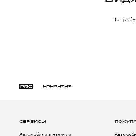
Попробуй
H3
H5
H7
H9
СЕРВИСЫ
ПОКУП
Автомобили в наличии
Автомоби