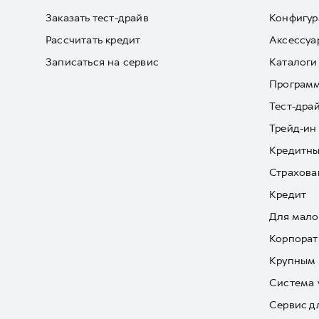
Заказать тест-драйв
Конфигур
Рассчитать кредит
Аксессуа
Записаться на сервис
Каталоги
Програм
Тест-дра
Трейд-ин
Кредитны
Страхова
Кредит
Для мало
Корпорат
Крупным 
Система 
Сервис д