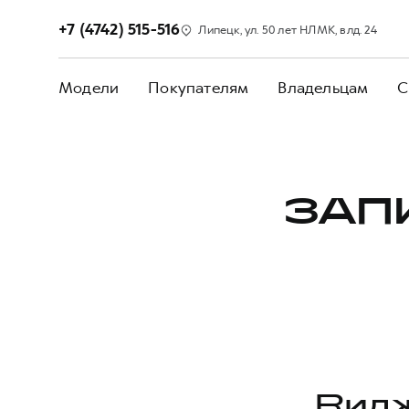
+7 (4742) 515-516
Липецк, ул. 50 лет НЛМК, влд. 24
Модели
Покупателям
Владельцам
С
ЗАП
Видж